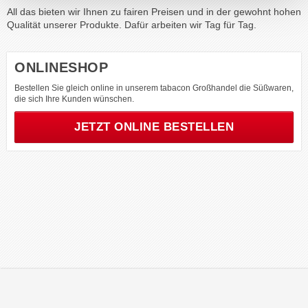
All das bieten wir Ihnen zu fairen Preisen und in der gewohnt hohen
Qualität unserer Produkte. Dafür arbeiten wir Tag für Tag.
ONLINESHOP
Bestellen Sie gleich online in unserem tabacon Großhandel die Süßwaren,
die sich Ihre Kunden wünschen.
JETZT ONLINE BESTELLEN
© 2026 tabacon Oberbayern DTV-Tabakwaren GmbH & Co. KG |
Impressum
|
Datenschutz
|
Kontakt
|
AGB