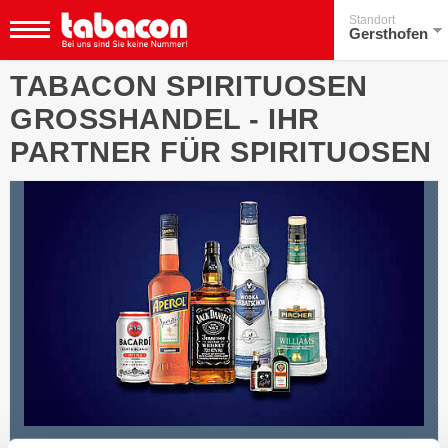
Standort
Gersthofen
TABACON SPIRITUOSEN
GROSSHANDEL - IHR P
ARTNER FÜR SPIRITUOSEN
E
rweitern Sie Ihr Angebot mit unserem breit gefächerten