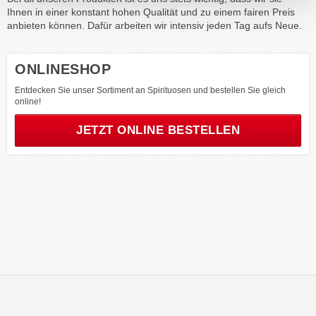
Ihnen in einer konstant hohen Qualität und zu einem fairen Preis
anbieten können. Dafür arbeiten wir intensiv jeden Tag aufs Neue.
ONLINESHOP
Entdecken Sie unser Sortiment an Spirituosen und bestellen Sie gleich
online!
JETZT ONLINE BESTELLEN
© 2026 tabacon Oberbayern DTV-Tabakwaren GmbH & Co. KG |
Impressum
|
Datenschutz
|
Kontakt
|
AGB