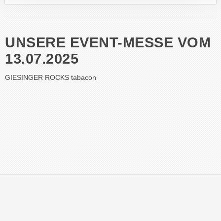
UNSERE EVENT-MESSE VOM
13.07.2025
GIESINGER ROCKS tabacon
© 2026 tabacon Oberbayern DTV-Tabakwaren GmbH & Co. KG |
Impressum
|
Datenschutz
|
Kontakt
|
AGB
zur Holding