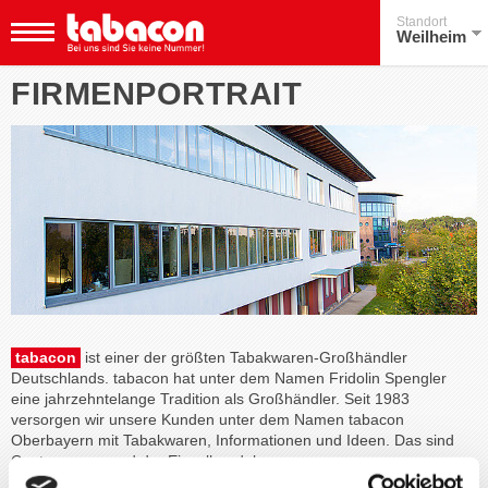
Standort
Weilheim
FIRMENPORTRAIT
tabacon
ist einer der größten Tabakwaren-Großhändler
Deutschlands. tabacon hat unter dem Namen Fridolin Spengler
eine jahrzehntelange Tradition als Großhändler. Seit 1983
versorgen wir unsere Kunden unter dem Namen tabacon
Oberbayern mit Tabakwaren, Informationen und Ideen. Das sind
Gastronomen und der Einzelhandel.