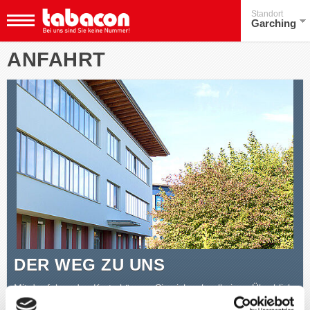
Standort
Garching
ANFAHRT
DER WEG ZU UNS
Mit der folgenden Karte können Sie sich schnell einen Überblick
über die Lage unserer Hauptniederlassung verschaffen.