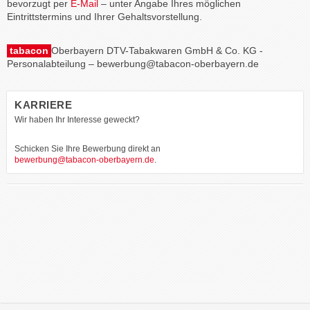
bevorzugt per
E-Mail
– unter Angabe Ihres möglichen
Eintrittstermins und Ihrer Gehaltsvorstellung.
tabacon
Oberbayern DTV-Tabakwaren GmbH & Co. KG -
Personalabteilung – bewerbung@tabacon-oberbayern.de
KARRIERE
Wir haben Ihr Interesse geweckt?
Schicken Sie Ihre Bewerbung direkt an
bewerbung@tabacon-oberbayern.de
.