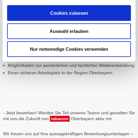
Gültiger Führerschein der Klasse C oder CE
Cookies zulassen
Wir bieten:
Auswahl erlauben
Eine verantwortungsvolle Position in einem zukunftsorientierten
Unternehmen
Kollegiales Arbeitsumfeld mit flachen Hierarchien und kurzen
Nur notwendige Cookies verwenden
Entscheidungswegen
Leistungsgerechte Vergütung und attraktive Zusatzleistungen
Möglichkeiten zur persönlichen und fachlichen Weiterentwicklung
Einen sicheren Arbeitsplatz in der Region Oberbayern
- Jetzt bewerben! Werden Sie Teil unseres Teams und gestalten Sie
mit uns die Zukunft von
tabacon
Oberbayern aktiv mit.
Wir freuen uns auf Ihre aussagekräftigen Bewerbungsunterlagen –